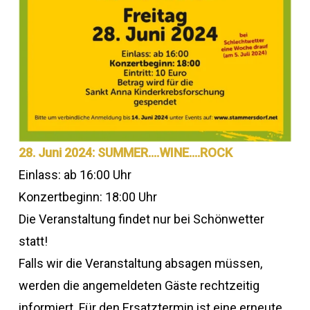
28. Juni 2024: SUMMER….WINE….ROCK
Einlass: ab 16:00 Uhr
Konzertbeginn: 18:00 Uhr
Die Veranstaltung findet nur bei Schönwetter
statt!
Falls wir die Veranstaltung absagen müssen,
werden die angemeldeten Gäste rechtzeitig
informiert. Für den Ersatztermin ist eine erneute